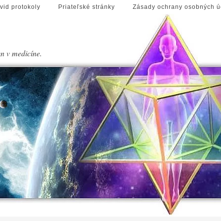
vid protokoly
Priateľské stránky
Zásady ochrany osobných ú
en v medicíne.