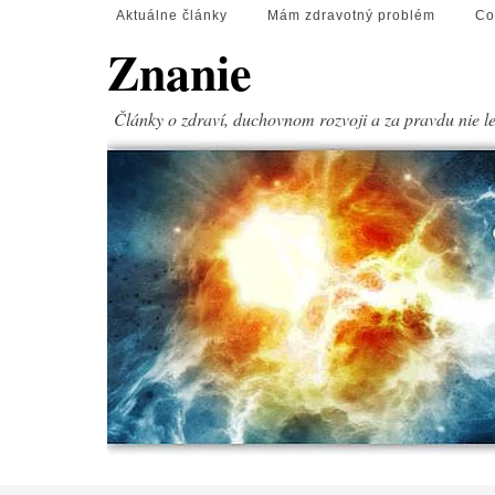
Aktuálne články
Mám zdravotný problém
Co
Znanie
Články o zdraví, duchovnom rozvoji a za pravdu nie l