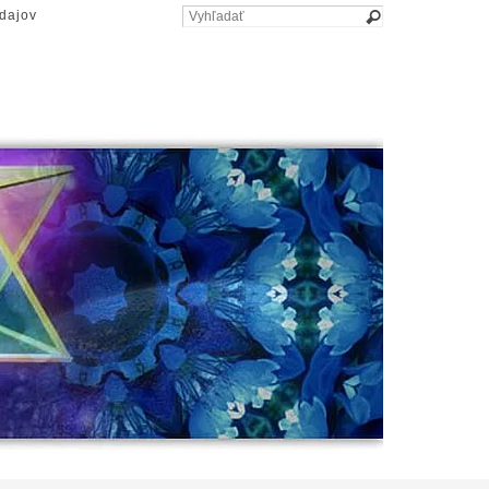
dajov