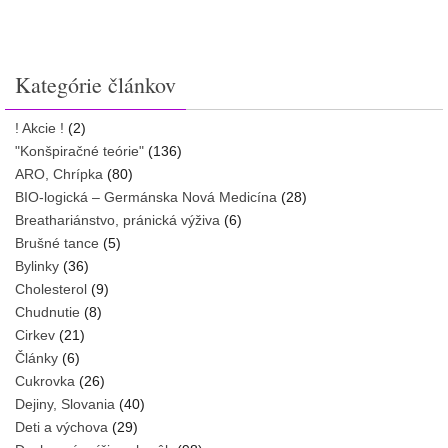
Kategórie článkov
! Akcie !
(2)
"Konšpiračné teórie"
(136)
ARO, Chrípka
(80)
BIO-logická – Germánska Nová Medicína
(28)
Breathariánstvo, pránická výživa
(6)
Brušné tance
(5)
Bylinky
(36)
Cholesterol
(9)
Chudnutie
(8)
Cirkev
(21)
Články
(6)
Cukrovka
(26)
Dejiny, Slovania
(40)
Deti a výchova
(29)