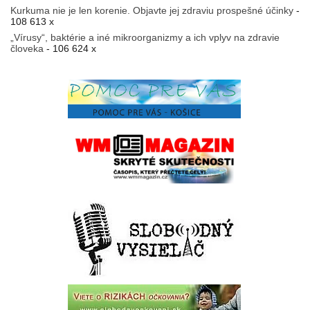
Kurkuma nie je len korenie. Objavte jej zdraviu prospešné účinky
-
108 613 x
„Vírusy“, baktérie a iné mikroorganizmy a ich vplyv na zdravie
človeka
- 106 624 x