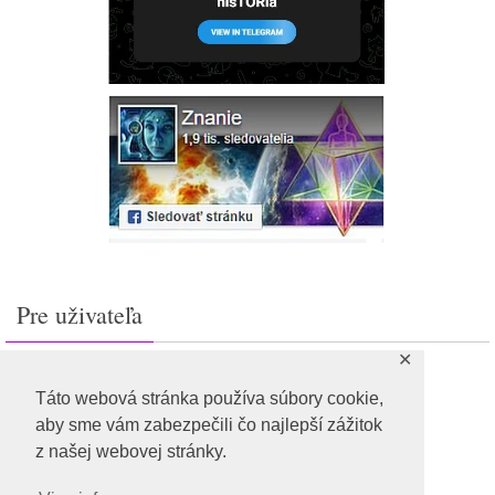
Pre uživateľa
✕
Prihlásiť sa
Feed záznamov
Táto webová stránka používa súbory cookie,
RSS feed komentárov
aby sme vám zabezpečili čo najlepší zážitok
WordPress.org
z našej webovej stránky.