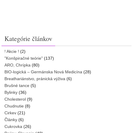
Kategórie článkov
! Akcie !
(2)
"Konšpiračné teórie"
(137)
ARO, Chrípka
(80)
BIO-logická – Germánska Nová Medicína
(28)
Breathariánstvo, pránická výživa
(6)
Brušné tance
(5)
Bylinky
(36)
Cholesterol
(9)
Chudnutie
(8)
Cirkev
(21)
Články
(6)
Cukrovka
(26)