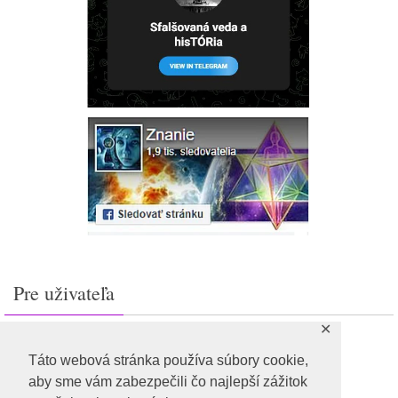
Pre uživateľa
✕
Prihlásiť sa
Feed záznamov
Táto webová stránka používa súbory cookie,
RSS feed komentárov
aby sme vám zabezpečili čo najlepší zážitok
WordPress.org