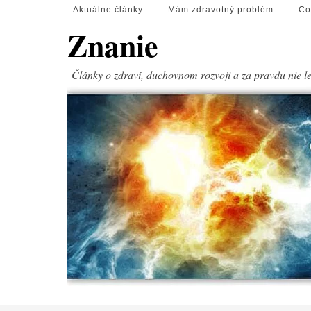
Aktuálne články
Mám zdravotný problém
Co
Znanie
Články o zdraví, duchovnom rozvoji a za pravdu nie l