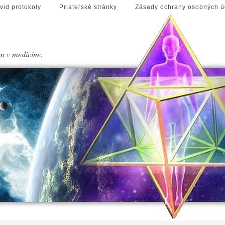
vid protokoly
Priateľské stránky
Zásady ochrany osobných ú
en v medicíne.