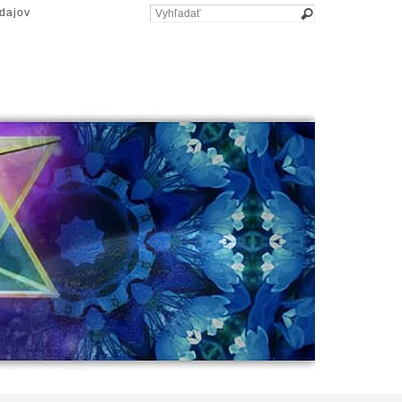
dajov