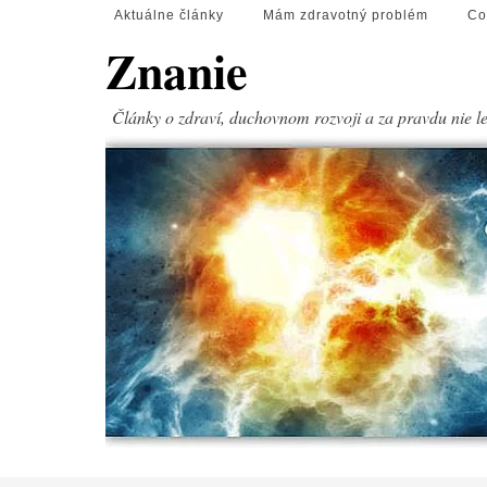
Aktuálne články
Mám zdravotný problém
Co
Znanie
Články o zdraví, duchovnom rozvoji a za pravdu nie l