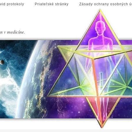
vid protokoly
Priateľské stránky
Zásady ochrany osobných ú
en v medicíne.