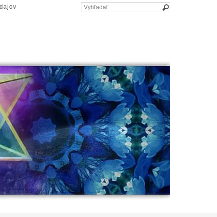
dajov