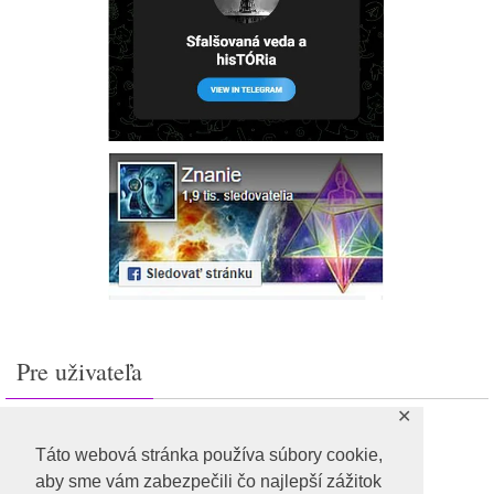
Pre uživateľa
✕
Prihlásiť sa
Feed záznamov
Táto webová stránka používa súbory cookie,
RSS feed komentárov
aby sme vám zabezpečili čo najlepší zážitok