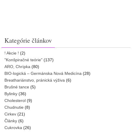
Kategórie článkov
! Akcie !
(2)
"Konšpiračné teórie"
(137)
ARO, Chrípka
(80)
BIO-logická – Germánska Nová Medicína
(28)
Breathariánstvo, pránická výživa
(6)
Brušné tance
(5)
Bylinky
(36)
Cholesterol
(9)
Chudnutie
(8)
Cirkev
(21)
Články
(6)
Cukrovka
(26)