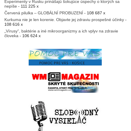
Experimenty v Rusku prinášajú šokujúce úspechy o ktorých sa
nepíše
- 111 225 x
Červená pilulka – GLOBÁLNÍ PROBUZENÍ
- 108 687 x
Kurkuma nie je len korenie. Objavte jej zdraviu prospešné účinky
-
108 616 x
„Vírusy“, baktérie a iné mikroorganizmy a ich vplyv na zdravie
človeka
- 106 624 x