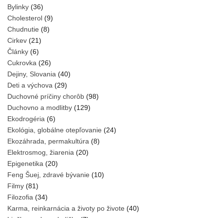
Bylinky
(36)
Cholesterol
(9)
Chudnutie
(8)
Cirkev
(21)
Články
(6)
Cukrovka
(26)
Dejiny, Slovania
(40)
Deti a výchova
(29)
Duchovné príčiny chorôb
(98)
Duchovno a modlitby
(129)
Ekodrogéria
(6)
Ekológia, globálne otepľovanie
(24)
Ekozáhrada, permakultúra
(8)
Elektrosmog, žiarenia
(20)
Epigenetika
(20)
Feng Šuej, zdravé bývanie
(10)
Filmy
(81)
Filozofia
(34)
Karma, reinkarnácia a životy po živote
(40)