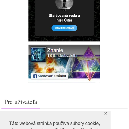
Pre uživateľa
✕
Prihlásiť sa
Feed záznamov
Táto webová stránka používa súbory cookie,
RSS feed komentárov