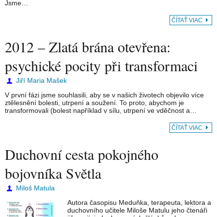
Jsme…
ČÍTAŤ VIAC
2012 – Zlatá brána otevřena:
psychické pocity při transformaci
Jiří Maria Mašek
V první fázi jsme souhlasili, aby se v našich životech objevilo více
ztělesnění bolesti, utrpení a soužení. To proto, abychom je
transformovali (bolest například v sílu, utrpení ve vděčnost a…
ČÍTAŤ VIAC
Duchovní cesta pokojného
bojovníka Světla
Miloš Matula
Autora časopisu Meduňka, terapeuta, lektora a
duchovního učitele Miloše Matulu jeho čtenáři