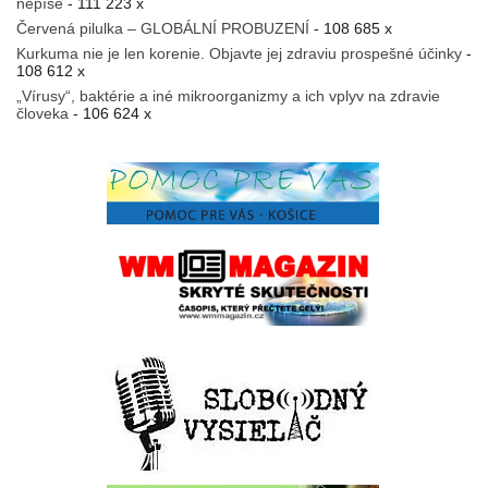
nepíše
- 111 223 x
Červená pilulka – GLOBÁLNÍ PROBUZENÍ
- 108 685 x
Kurkuma nie je len korenie. Objavte jej zdraviu prospešné účinky
-
108 612 x
„Vírusy“, baktérie a iné mikroorganizmy a ich vplyv na zdravie
človeka
- 106 624 x