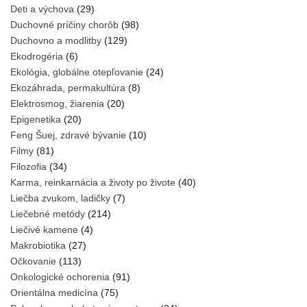
Deti a výchova
(29)
Duchovné príčiny chorôb
(98)
Duchovno a modlitby
(129)
Ekodrogéria
(6)
Ekológia, globálne otepľovanie
(24)
Ekozáhrada, permakultúra
(8)
Elektrosmog, žiarenia
(20)
Epigenetika
(20)
Feng Šuej, zdravé bývanie
(10)
Filmy
(81)
Filozofia
(34)
Karma, reinkarnácia a životy po živote
(40)
Liečba zvukom, ladičky
(7)
Liečebné metódy
(214)
Liečivé kamene
(4)
Makrobiotika
(27)
Očkovanie
(113)
Onkologické ochorenia
(91)
Orientálna medicína
(75)