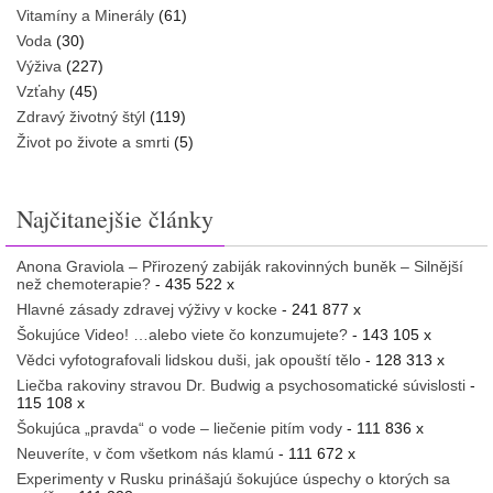
Vitamíny a Minerály
(61)
Voda
(30)
Výživa
(227)
Vzťahy
(45)
Zdravý životný štýl
(119)
Život po živote a smrti
(5)
Najčitanejšie články
Anona Graviola – Přirozený zabiják rakovinných buněk – Silnější
než chemoterapie?
- 435 522 x
Hlavné zásady zdravej výživy v kocke
- 241 877 x
Šokujúce Video! …alebo viete čo konzumujete?
- 143 105 x
Vědci vyfotografovali lidskou duši, jak opouští tělo
- 128 313 x
Liečba rakoviny stravou Dr. Budwig a psychosomatické súvislosti
-
115 108 x
Šokujúca „pravda“ o vode – liečenie pitím vody
- 111 836 x
Neuveríte, v čom všetkom nás klamú
- 111 672 x
Experimenty v Rusku prinášajú šokujúce úspechy o ktorých sa