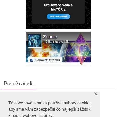
Pre uživateľa
✕
Prihlásiť sa
Feed záznamov
Táto webová stránka používa súbory cookie,
RSS feed komentárov
aby sme vám zabezpečili čo najlepší zážitok
WordPress.org
z našej webovej stránky.