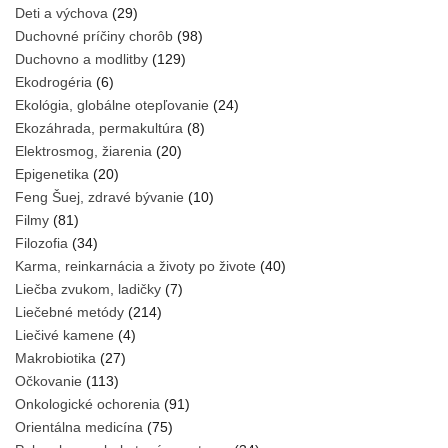
Deti a výchova
(29)
Duchovné príčiny chorôb
(98)
Duchovno a modlitby
(129)
Ekodrogéria
(6)
Ekológia, globálne otepľovanie
(24)
Ekozáhrada, permakultúra
(8)
Elektrosmog, žiarenia
(20)
Epigenetika
(20)
Feng Šuej, zdravé bývanie
(10)
Filmy
(81)
Filozofia
(34)
Karma, reinkarnácia a životy po živote
(40)
Liečba zvukom, ladičky
(7)
Liečebné metódy
(214)
Liečivé kamene
(4)
Makrobiotika
(27)
Očkovanie
(113)
Onkologické ochorenia
(91)
Orientálna medicína
(75)