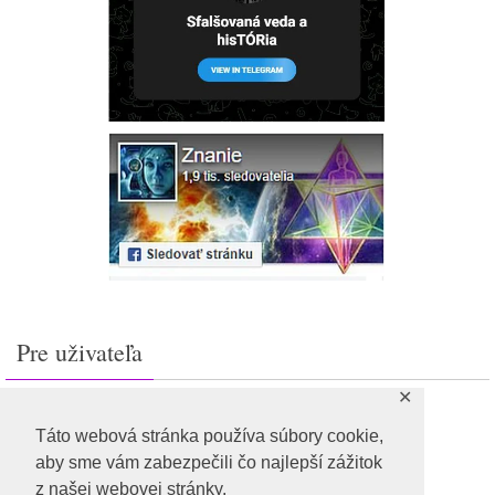
Pre uživateľa
✕
Prihlásiť sa
Feed záznamov
Táto webová stránka používa súbory cookie,
RSS feed komentárov
aby sme vám zabezpečili čo najlepší zážitok
WordPress.org
z našej webovej stránky.