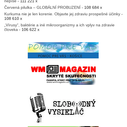
nepíše
- 111 221 x
Červená pilulka – GLOBÁLNÍ PROBUZENÍ
- 108 684 x
Kurkuma nie je len korenie. Objavte jej zdraviu prospešné účinky
-
108 610 x
„Vírusy“, baktérie a iné mikroorganizmy a ich vplyv na zdravie
človeka
- 106 622 x