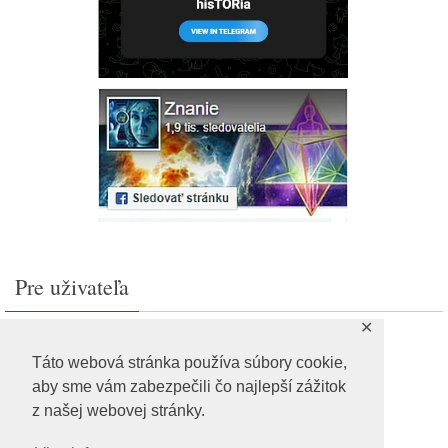
Pre uživateľa
✕
Prihlásiť sa
Feed záznamov
Táto webová stránka používa súbory cookie,
RSS feed komentárov
aby sme vám zabezpečili čo najlepší zážitok
WordPress.org
z našej webovej stránky.