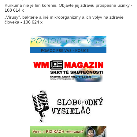
Kurkuma nie je len korenie. Objavte jej zdraviu prospešné účinky
-
108 614 x
„Vírusy“, baktérie a iné mikroorganizmy a ich vplyv na zdravie
človeka
- 106 624 x