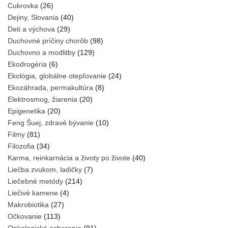
Cukrovka
(26)
Dejiny, Slovania
(40)
Deti a výchova
(29)
Duchovné príčiny chorôb
(98)
Duchovno a modlitby
(129)
Ekodrogéria
(6)
Ekológia, globálne otepľovanie
(24)
Ekozáhrada, permakultúra
(8)
Elektrosmog, žiarenia
(20)
Epigenetika
(20)
Feng Šuej, zdravé bývanie
(10)
Filmy
(81)
Filozofia
(34)
Karma, reinkarnácia a životy po živote
(40)
Liečba zvukom, ladičky
(7)
Liečebné metódy
(214)
Liečivé kamene
(4)
Makrobiotika
(27)
Očkovanie
(113)