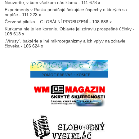
Neuveríte, v čom všetkom nás klamú
- 111 678 x
Experimenty v Rusku prinášajú šokujúce úspechy o ktorých sa
nepíše
- 111 223 x
Červená pilulka – GLOBÁLNÍ PROBUZENÍ
- 108 686 x
Kurkuma nie je len korenie. Objavte jej zdraviu prospešné účinky
-
108 613 x
„Vírusy“, baktérie a iné mikroorganizmy a ich vplyv na zdravie
človeka
- 106 624 x