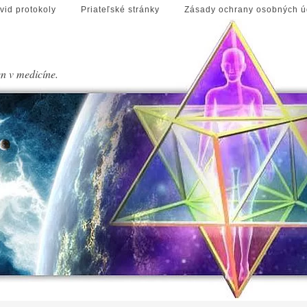
vid protokoly
Priateľské stránky
Zásady ochrany osobných ú
en v medicíne.