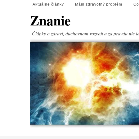
Aktuálne články
Mám zdravotný problém
Co
Znanie
Články o zdraví, duchovnom rozvoji a za pravdu nie l