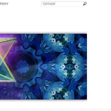
dajov