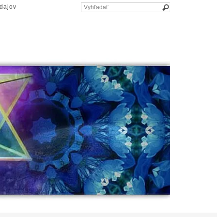
dajov