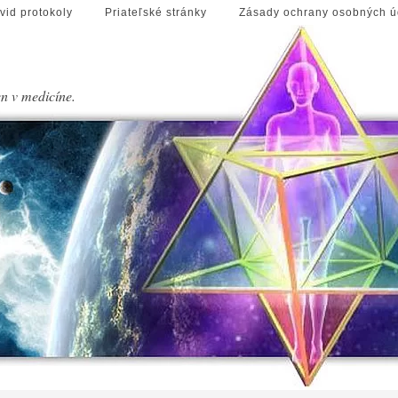
vid protokoly
Priateľské stránky
Zásady ochrany osobných ú
en v medicíne.