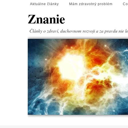
Aktuálne články
Mám zdravotný problém
Co
Znanie
Články o zdraví, duchovnom rozvoji a za pravdu nie l