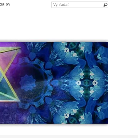
dajov