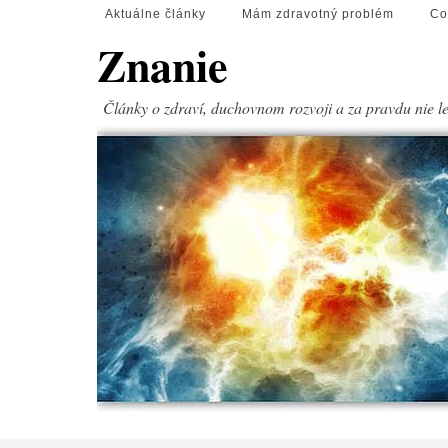
Aktuálne články
Mám zdravotný problém
Co
Znanie
Články o zdraví, duchovnom rozvoji a za pravdu nie l