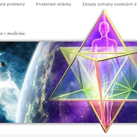
vid protokoly
Priateľské stránky
Zásady ochrany osobných ú
en v medicíne.