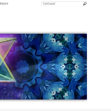
dajov