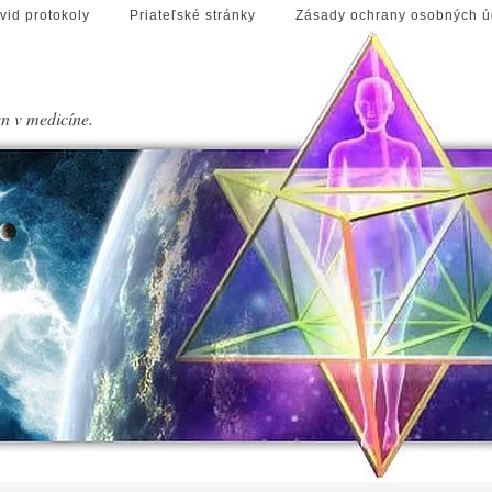
vid protokoly
Priateľské stránky
Zásady ochrany osobných ú
en v medicíne.