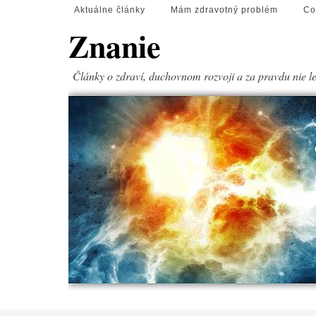
Aktuálne články
Mám zdravotný problém
Co
Znanie
Články o zdraví, duchovnom rozvoji a za pravdu nie l