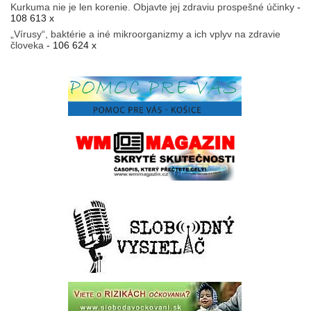
Kurkuma nie je len korenie. Objavte jej zdraviu prospešné účinky
-
108 613 x
„Vírusy“, baktérie a iné mikroorganizmy a ich vplyv na zdravie
človeka
- 106 624 x