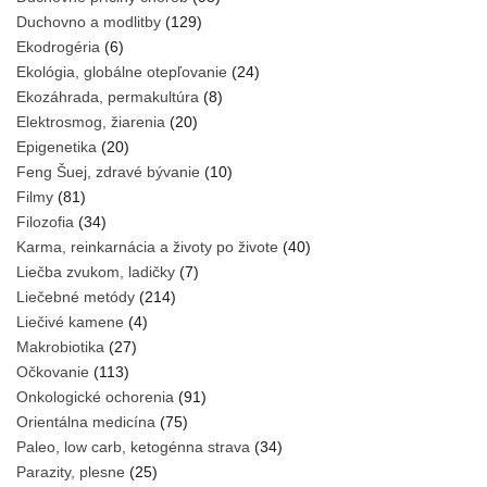
Duchovno a modlitby
(129)
Ekodrogéria
(6)
Ekológia, globálne otepľovanie
(24)
Ekozáhrada, permakultúra
(8)
Elektrosmog, žiarenia
(20)
Epigenetika
(20)
Feng Šuej, zdravé bývanie
(10)
Filmy
(81)
Filozofia
(34)
Karma, reinkarnácia a životy po živote
(40)
Liečba zvukom, ladičky
(7)
Liečebné metódy
(214)
Liečivé kamene
(4)
Makrobiotika
(27)
Očkovanie
(113)
Onkologické ochorenia
(91)
Orientálna medicína
(75)
Paleo, low carb, ketogénna strava
(34)
Parazity, plesne
(25)