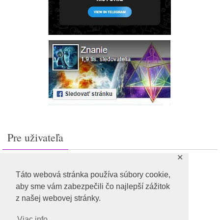
Pre uživateľa
✕
Prihlásiť sa
Feed záznamov
Táto webová stránka používa súbory cookie,
RSS feed komentárov
aby sme vám zabezpečili čo najlepší zážitok
WordPress.org
z našej webovej stránky.
Viac info