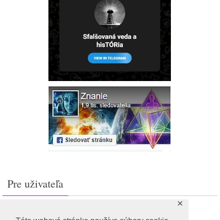
Pre uživateľa
✕
Prihlásiť sa
Feed záznamov