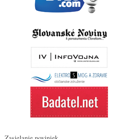
Zasielanie noviniek