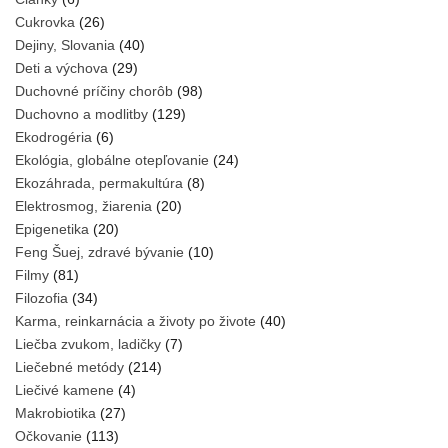
Cukrovka
(26)
Dejiny, Slovania
(40)
Deti a výchova
(29)
Duchovné príčiny chorôb
(98)
Duchovno a modlitby
(129)
Ekodrogéria
(6)
Ekológia, globálne otepľovanie
(24)
Ekozáhrada, permakultúra
(8)
Elektrosmog, žiarenia
(20)
Epigenetika
(20)
Feng Šuej, zdravé bývanie
(10)
Filmy
(81)
Filozofia
(34)
Karma, reinkarnácia a životy po živote
(40)
Liečba zvukom, ladičky
(7)
Liečebné metódy
(214)
Liečivé kamene
(4)
Makrobiotika
(27)
Očkovanie
(113)