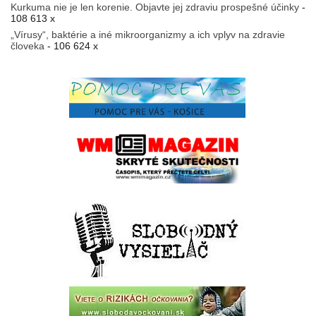
Kurkuma nie je len korenie. Objavte jej zdraviu prospešné účinky
-
108 613 x
„Vírusy“, baktérie a iné mikroorganizmy a ich vplyv na zdravie
človeka
- 106 624 x