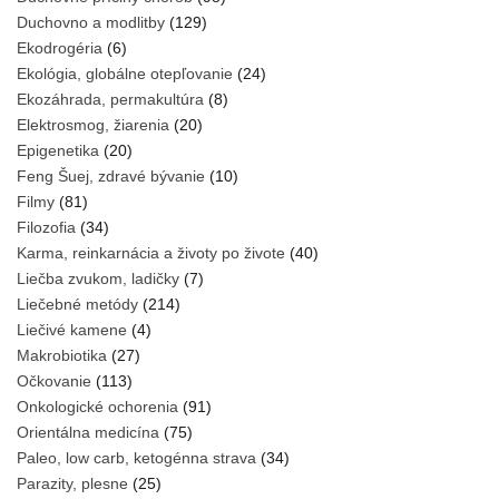
Duchovno a modlitby
(129)
Ekodrogéria
(6)
Ekológia, globálne otepľovanie
(24)
Ekozáhrada, permakultúra
(8)
Elektrosmog, žiarenia
(20)
Epigenetika
(20)
Feng Šuej, zdravé bývanie
(10)
Filmy
(81)
Filozofia
(34)
Karma, reinkarnácia a životy po živote
(40)
Liečba zvukom, ladičky
(7)
Liečebné metódy
(214)
Liečivé kamene
(4)
Makrobiotika
(27)
Očkovanie
(113)
Onkologické ochorenia
(91)
Orientálna medicína
(75)
Paleo, low carb, ketogénna strava
(34)
Parazity, plesne
(25)