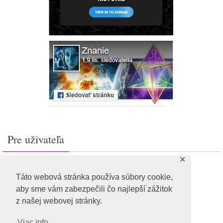
Pre uživateľa
✕
Prihlásiť sa
Feed záznamov
Táto webová stránka používa súbory cookie,
RSS feed komentárov
aby sme vám zabezpečili čo najlepší zážitok
WordPress.org
z našej webovej stránky.
Viac info