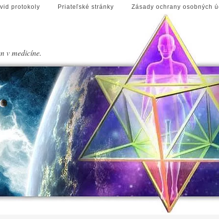
vid protokoly
Priateľské stránky
Zásady ochrany osobných ú
en v medicíne.