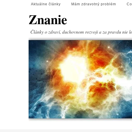
Aktuálne články
Mám zdravotný problém
Co
Znanie
Články o zdraví, duchovnom rozvoji a za pravdu nie l