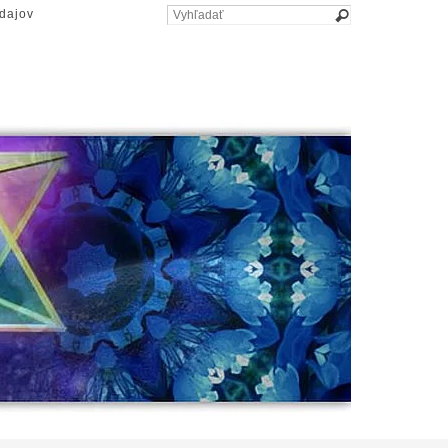
dajov