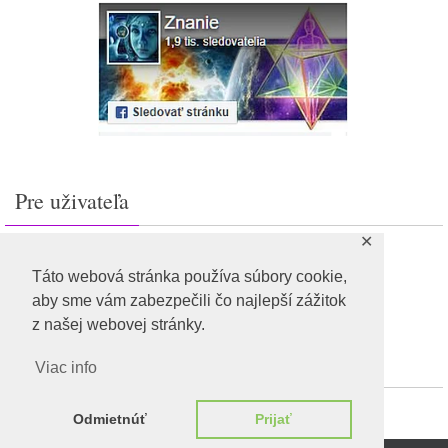
Pre uživateľa
✕
Prihlásiť sa
Feed záznamov
Táto webová stránka používa súbory cookie,
RSS feed komentárov
aby sme vám zabezpečili čo najlepší zážitok
WordPress.org
z našej webovej stránky.
Viac info
Odmietnúť
Prijať