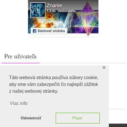
Pre uživateľa
✕
Prihlásiť sa
Feed záznamov
Táto webová stránka používa súbory cookie,
RSS feed komentárov
aby sme vám zabezpečili čo najlepší zážitok
WordPress.org
z našej webovej stránky.
Viac info
Odmietnúť
Prijať