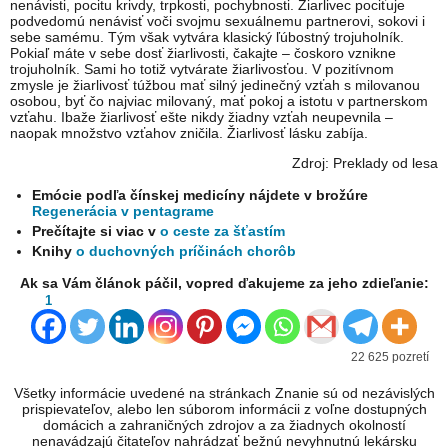
nenávisti, pocitu krivdy, trpkosti, pochybnosti. Žiarlivec pociťuje
podvedomú nenávisť voči svojmu sexuálnemu partnerovi, sokovi i
sebe samému. Tým však vytvára klasický ľúbostný trojuholník.
Pokiaľ máte v sebe dosť žiarlivosti, čakajte – čoskoro vznikne
trojuholník. Sami ho totiž vytvárate žiarlivosťou. V pozitívnom
zmysle je žiarlivosť túžbou mať silný jedinečný vzťah s milovanou
osobou, byť čo najviac milovaný, mať pokoj a istotu v partnerskom
vzťahu. Ibaže žiarlivosť ešte nikdy žiadny vzťah neupevnila –
naopak množstvo vzťahov zničila. Žiarlivosť lásku zabíja.
Zdroj: Preklady od lesa
Emócie podľa čínskej medicíny nájdete v brožúre
Regenerácia v pentagrame
Prečítajte si viac v
o ceste za šťastím
Knihy
o duchovných príčinách chorôb
Ak sa Vám článok páčil, vopred ďakujeme za jeho zdieľanie:
1
22 625 pozretí
Všetky informácie uvedené na stránkach Znanie sú od nezávislých
prispievateľov, alebo len súborom informácii z voľne dostupných
domácich a zahraničných zdrojov a za žiadnych okolností
nenavádzajú čitateľov nahrádzať bežnú nevyhnutnú lekársku