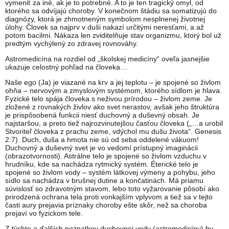
vymeniť za iné, ak je to potrebné. A to je ten tragický omyl, od
ktorého sa odvíjajú choroby. V konečnom štádiu sa somatizujú do
diagnózy, ktorá je zhmotneným symbolom nesplnenej životnej
úlohy. Človek sa najprv v duši nakazí určitými neresťami, a až
potom bacilmi. Nákaza len zviditelňuje stav organizmu, ktorý bol už
predtým vychýlený zo zdravej rovnováhy.
Astromedicína na rozdiel od „školskej medicíny“ oveľa jasnejšie
ukazuje celostný pohľad na človeka…
Naše ego (Ja) je viazané na krv a jej teplotu – je spojené so živlom
ohňa – nervovým a zmyslovým systémom, ktorého sídlom je hlava.
Fyzické telo spája človeka s neživou prírodou – živlom zeme. Je
zložené z rovnakých živlov ako svet nerastov, avšak jeho štruktúra
je prispôsobená funkcii niesť duchovný a duševný obsah. Je
najstaršou, a preto tiež najrozvinutejšou časťou človeka („…a urobil
Stvoriteľ človeka z prachu zeme, vdýchol mu dušu života“. Genesis
2:7). Duch, duša a hmota nie sú od seba oddelené vákuom!
Duchovný a duševný svet je vo vedomí prístupný imaginácii
(obrazotvornosti). Astrálne telo je spojené so živlom vzduchu v
hrudníku, kde sa nachádza rytmický systém. Éterické telo je
spojené so živlom vody – systém látkovej výmeny a pohybu, jeho
sídlo sa nachádza v brušnej dutine a končatinách. Má priamu
súvislosť so zdravotným stavom, lebo toto vyžarovanie pôsobí ako
prirodzená ochrana tela proti vonkajším vplyvom a tiež sa v tejto
časti aury prejavia príznaky choroby ešte skôr, než sa choroba
prejaví vo fyzickom tele.
Z týchto a ďalších poznatkov duchovnej vedy (astromedicíny) by