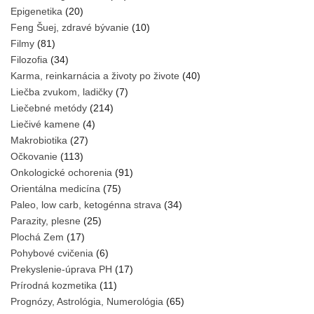
Epigenetika
(20)
Feng Šuej, zdravé bývanie
(10)
Filmy
(81)
Filozofia
(34)
Karma, reinkarnácia a životy po živote
(40)
Liečba zvukom, ladičky
(7)
Liečebné metódy
(214)
Liečivé kamene
(4)
Makrobiotika
(27)
Očkovanie
(113)
Onkologické ochorenia
(91)
Orientálna medicína
(75)
Paleo, low carb, ketogénna strava
(34)
Parazity, plesne
(25)
Plochá Zem
(17)
Pohybové cvičenia
(6)
Prekyslenie-úprava PH
(17)
Prírodná kozmetika
(11)
Prognózy, Astrológia, Numerológia
(65)