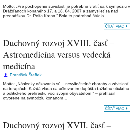
Motto: „Pre pochopenie súvislostí je potrebné vrátiť sa k sympóziu v
Drážďanoch konaného 17. a 18. 04. 2007 a zamyslieť sa nad
prednáškou Dr. Rolfa Krona.“ Bola to podrobná štúdia…
ČÍTAŤ VIAC
Duchovný rozvoj XVIII. časť –
Astromedicína versus vedecká
medicína
František Šteffek
Motto: „Následky očkovania sú – nevyliečiteľné choroby a závislosť
na terapiách. Každá vláda sa očkovaním dopúšťa ťažkého etického
a politického prehrešku voči svojim obyvateľom!“ – prehlásil
otvorene na sympóziu konanom…
ČÍTAŤ VIAC
Duchovný rozvoj XVII. časť –