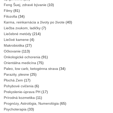
Feng Šuej, zdravé bývanie
(10)
Filmy
(81)
Filozofia
(34)
Karma, reinkarnácia a životy po živote
(40)
Liečba zvukom, ladičky
(7)
Liečebné metódy
(214)
Liečivé kamene
(4)
Makrobiotika
(27)
Očkovanie
(113)
Onkologické ochorenia
(91)
Orientálna medicína
(75)
Paleo, low carb, ketogénna strava
(34)
Parazity, plesne
(25)
Plochá Zem
(17)
Pohybové cvičenia
(6)
Prekyslenie-úprava PH
(17)
Prírodná kozmetika
(11)
Prognózy, Astrológia, Numerológia
(65)
Psychoterapia
(33)