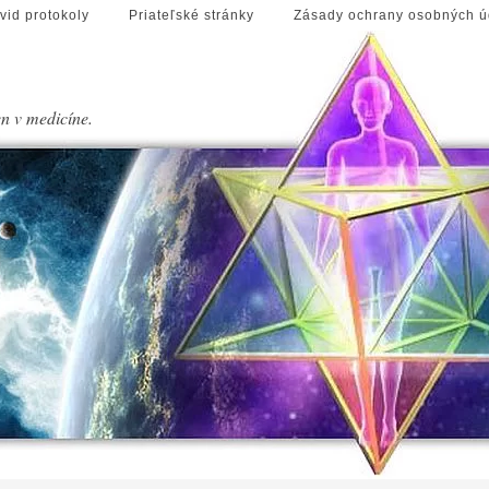
vid protokoly
Priateľské stránky
Zásady ochrany osobných ú
en v medicíne.