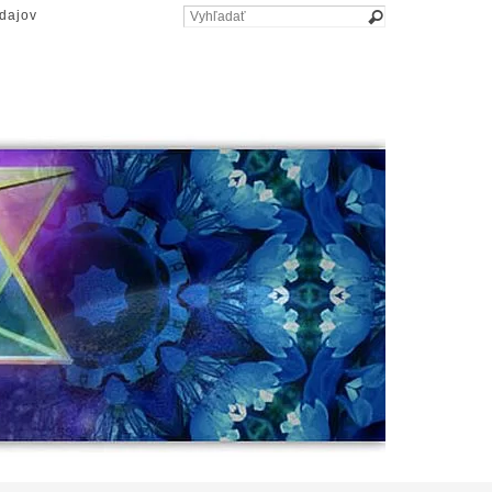
dajov