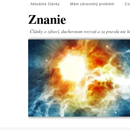
Aktuálne články
Mám zdravotný problém
Co
Znanie
Články o zdraví, duchovnom rozvoji a za pravdu nie l