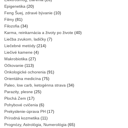
Epigenetika
(20)
Feng Šuej, zdravé bývanie
(10)
Filmy
(81)
Filozofia
(34)
Karma, reinkarnácia a životy po živote
(40)
Liečba zvukom, ladičky
(7)
Liečebné metódy
(214)
Liečivé kamene
(4)
Makrobiotika
(27)
Očkovanie
(113)
Onkologické ochorenia
(91)
Orientálna medicína
(75)
Paleo, low carb, ketogénna strava
(34)
Parazity, plesne
(25)
Plochá Zem
(17)
Pohybové cvičenia
(6)
Prekyslenie-úprava PH
(17)
Prírodná kozmetika
(11)
Prognózy, Astrológia, Numerológia
(65)