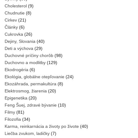
Cholesterol
(9)
Chudnutie
(8)
Cirkev
(21)
Články
(6)
Cukrovka
(26)
Dejiny, Slovania
(40)
Deti a výchova
(29)
Duchovné príčiny chorôb
(98)
Duchovno a modlitby
(129)
Ekodrogéria
(6)
Ekológia, globálne otepľovanie
(24)
Ekozáhrada, permakultúra
(8)
Elektrosmog, žiarenia
(20)
Epigenetika
(20)
Feng Šuej, zdravé bývanie
(10)
Filmy
(81)
Filozofia
(34)
Karma, reinkarnácia a životy po živote
(40)
Liečba zvukom, ladičky
(7)