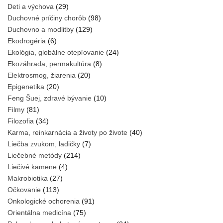
Deti a výchova
(29)
Duchovné príčiny chorôb
(98)
Duchovno a modlitby
(129)
Ekodrogéria
(6)
Ekológia, globálne otepľovanie
(24)
Ekozáhrada, permakultúra
(8)
Elektrosmog, žiarenia
(20)
Epigenetika
(20)
Feng Šuej, zdravé bývanie
(10)
Filmy
(81)
Filozofia
(34)
Karma, reinkarnácia a životy po živote
(40)
Liečba zvukom, ladičky
(7)
Liečebné metódy
(214)
Liečivé kamene
(4)
Makrobiotika
(27)
Očkovanie
(113)
Onkologické ochorenia
(91)
Orientálna medicína
(75)