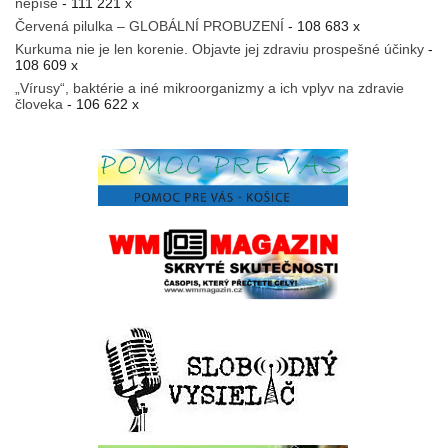
nepíše
- 111 221 x
Červená pilulka – GLOBÁLNÍ PROBUZENÍ
- 108 683 x
Kurkuma nie je len korenie. Objavte jej zdraviu prospešné účinky
-
108 609 x
„Vírusy“, baktérie a iné mikroorganizmy a ich vplyv na zdravie
človeka
- 106 622 x