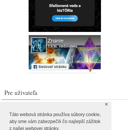
Pre uživateľa
✕
Prihlásiť sa
Feed záznamov
Táto webová stránka používa súbory cookie,
RSS feed komentárov
aby sme vám zabezpečili čo najlepší zážitok
WordPress.org
z našej webovej stránky.