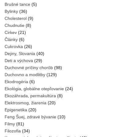
Brušné tance
(5)
Bylinky
(36)
Cholesterol
(9)
Chudnutie
(8)
Cirkev
(21)
Články
(6)
Cukrovka
(26)
Dejiny, Slovania
(40)
Deti a výchova
(29)
Duchovné príčiny chorôb
(98)
Duchovno a modlitby
(129)
Ekodrogéria
(6)
Ekológia, globálne otepľovanie
(24)
Ekozáhrada, permakultúra
(8)
Elektrosmog, žiarenia
(20)
Epigenetika
(20)
Feng Šuej, zdravé bývanie
(10)
Filmy
(81)
Filozofia
(34)