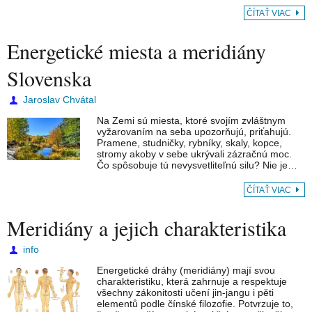
ČÍTAŤ VIAC
Energetické miesta a meridiány
Slovenska
Jaroslav Chvátal
Na Zemi sú miesta, ktoré svojím zvláštnym
vyžarovaním na seba upozorňujú, priťahujú.
Pramene, studničky, rybníky, skaly, kopce,
stromy akoby v sebe ukrývali zázračnú moc.
Čo spôsobuje tú nevysvetliteľnú silu? Nie je…
ČÍTAŤ VIAC
Meridiány a jejich charakteristika
info
Energetické dráhy (meridiány) mají svou
charakteristiku, která zahrnuje a respektuje
všechny zákonitosti učení jin-jangu i pěti
elementů podle čínské filozofie. Potvrzuje to,