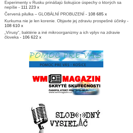
Experimenty v Rusku prinášajú šokujúce úspechy o ktorých sa
nepíše
- 111 223 x
Červená pilulka – GLOBÁLNÍ PROBUZENÍ
- 108 685 x
Kurkuma nie je len korenie. Objavte jej zdraviu prospešné účinky
-
108 610 x
„Vírusy“, baktérie a iné mikroorganizmy a ich vplyv na zdravie
človeka
- 106 622 x