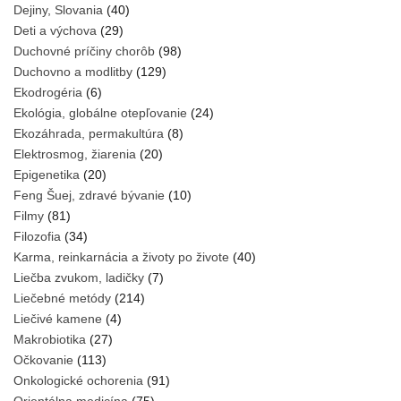
Dejiny, Slovania
(40)
Deti a výchova
(29)
Duchovné príčiny chorôb
(98)
Duchovno a modlitby
(129)
Ekodrogéria
(6)
Ekológia, globálne otepľovanie
(24)
Ekozáhrada, permakultúra
(8)
Elektrosmog, žiarenia
(20)
Epigenetika
(20)
Feng Šuej, zdravé bývanie
(10)
Filmy
(81)
Filozofia
(34)
Karma, reinkarnácia a životy po živote
(40)
Liečba zvukom, ladičky
(7)
Liečebné metódy
(214)
Liečivé kamene
(4)
Makrobiotika
(27)
Očkovanie
(113)
Onkologické ochorenia
(91)