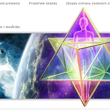
vid protokoly
Priateľské stránky
Zásady ochrany osobných ú
en v medicíne.