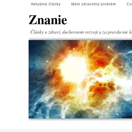
Aktuálne články
Mám zdravotný problém
Co
Znanie
Články o zdraví, duchovnom rozvoji a za pravdu nie l