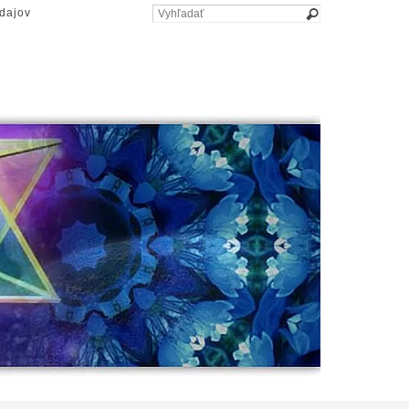
dajov