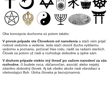
Obe koncepcie duchovna sú potom takéto:
V prvom prípade ste Človekom od narodenia
a stačí vám prijať
rodové vedomie a vedenie, teda stačí otvoriť ducha vyššiemu
vedomiu a poznaniu, počúvať hlas rodu, riadiť sa radami starších.
Človek sa potom už riadi a rozhoduje slobodne a úplne sám.
V druhom prípade niekto iný ihneď po vašom narodení za vás
rozhodne
, či budete ovca, občanovčan, asociál, alebo nejaký
zdanlivo slobodný človek. Aj tak všetko akože riadi vševidiaci a
všetrestajúci Boh. Úloha človeka je bezvýznamná.