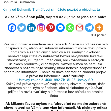
Bohumila Truhlářová
Knihy od Bohumily Truhlářovej si môžete pozrieť a objednať tu
Ak sa Vám článok páčil, vopred ďakujeme za jeho zdieľanie:
3 331 pozretí
Všetky informácie uvedené na stránkach Znanie sú od nezávislých
prispievateľov, alebo len súborom informácii z voľne dostupných
domácich a zahraničných zdrojov a za žiadnych okolností
nenavádzajú čitateľov nahrádzať bežnú nevyhnutnú lekársku
starostlivosť, či urgentnú medicínu, ani k tvrdeniam o liečivých
účinkoch produktov, či postupov. Názory autora sa nemusia
zhodovať s názormi tejto stránky, ktorá nenesie zodpovednosť za
nesprávne informácie. Znanie.sk dáva priestor na slobodu prejavu
a právo na informácie, ktoré zaručuje
Ústavný zákon č. 460/1992 Zb. čl. 26 Ústavy SR
.
...Každý má právo vyjadrovať svoje názory slovom, písmom, tlačou,
obrazom alebo iným spôsobom, ako aj slobodne vyhľadávať,
prijímať a rozširovať idey a informácie bez ohľadu na hranice
štátu...
Ak kliknete ľavou myšou na ľubovoľné na modro zafarbené
slovo, otvorí sa Vám o tom viac informácií. Ak niektorý odkaz