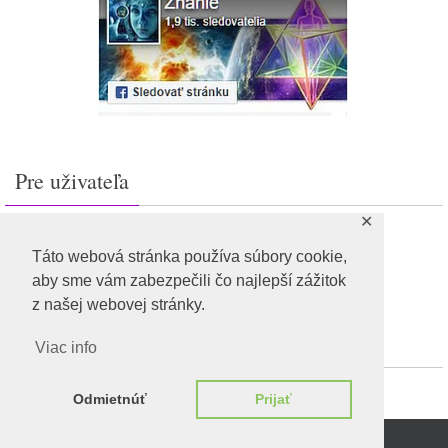
Pre uživateľa
✕
Prihlásiť sa
Feed záznamov
Táto webová stránka používa súbory cookie,
RSS feed komentárov
aby sme vám zabezpečili čo najlepší zážitok
WordPress.org
z našej webovej stránky.
Viac info
Odmietnúť
Prijať