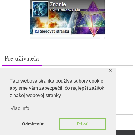
Pre uživateľa
✕
Prihlásiť sa
Feed záznamov
Táto webová stránka používa súbory cookie,
RSS feed komentárov
aby sme vám zabezpečili čo najlepší zážitok
WordPress.org
z našej webovej stránky.
Viac info
Odmietnúť
Prijať