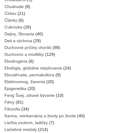
Chudnutie
(8)
Cirkev
(21)
Články
(6)
Cukrovka
(26)
Dejiny, Slovania
(40)
Deti a výchova
(29)
Duchovné príčiny chorôb
(98)
Duchovno a modlitby
(129)
Ekodrogéria
(6)
Ekológia, globálne otepľovanie
(24)
Ekozáhrada, permakultúra
(8)
Elektrosmog, žiarenia
(20)
Epigenetika
(20)
Feng Šuej, zdravé bývanie
(10)
Filmy
(81)
Filozofia
(34)
Karma, reinkarnácia a životy po živote
(40)
Liečba zvukom, ladičky
(7)
Liečebné metódy
(214)