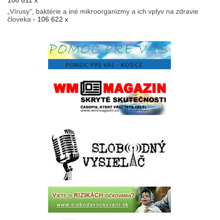
108 611 x
„Vírusy“, baktérie a iné mikroorganizmy a ich vplyv na zdravie
človeka
- 106 622 x