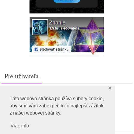
Pre uživateľa
✕
Prihlásiť sa
Feed záznamov
Táto webová stránka používa súbory cookie,
RSS feed komentárov
aby sme vám zabezpečili čo najlepší zážitok
WordPress.org
z našej webovej stránky.
Viac info