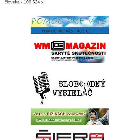
človeka
- 106 624 x