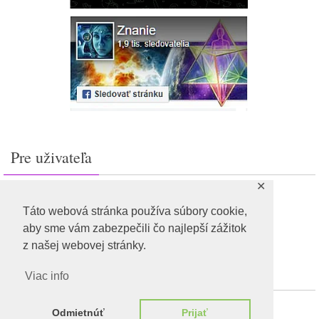
Pre uživateľa
✕
Prihlásiť sa
Feed záznamov
Táto webová stránka používa súbory cookie,
RSS feed komentárov
aby sme vám zabezpečili čo najlepší zážitok
WordPress.org
z našej webovej stránky.
Viac info
Odmietnúť
Prijať