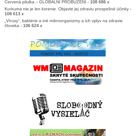
Červená pilulka – GLOBÁLNÍ PROBUZENÍ
- 108 686 x
Kurkuma nie je len korenie. Objavte jej zdraviu prospešné účinky
-
108 613 x
„Vírusy“, baktérie a iné mikroorganizmy a ich vplyv na zdravie
človeka
- 106 624 x