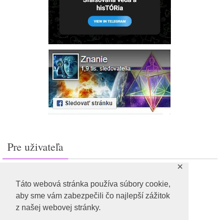
Pre uživateľa
✕
Prihlásiť sa
Feed záznamov
Táto webová stránka používa súbory cookie,
RSS feed komentárov
aby sme vám zabezpečili čo najlepší zážitok
WordPress.org
z našej webovej stránky.