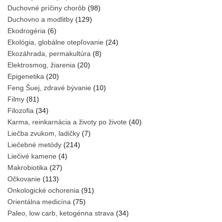
Duchovné príčiny chorôb
(98)
Duchovno a modlitby
(129)
Ekodrogéria
(6)
Ekológia, globálne otepľovanie
(24)
Ekozáhrada, permakultúra
(8)
Elektrosmog, žiarenia
(20)
Epigenetika
(20)
Feng Šuej, zdravé bývanie
(10)
Filmy
(81)
Filozofia
(34)
Karma, reinkarnácia a životy po živote
(40)
Liečba zvukom, ladičky
(7)
Liečebné metódy
(214)
Liečivé kamene
(4)
Makrobiotika
(27)
Očkovanie
(113)
Onkologické ochorenia
(91)
Orientálna medicína
(75)
Paleo, low carb, ketogénna strava
(34)