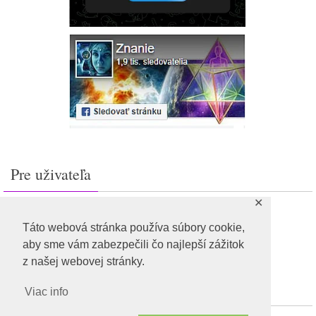
Pre uživateľa
✕
Prihlásiť sa
Feed záznamov
Táto webová stránka používa súbory cookie,
RSS feed komentárov
aby sme vám zabezpečili čo najlepší zážitok
WordPress.org
z našej webovej stránky.
Viac info