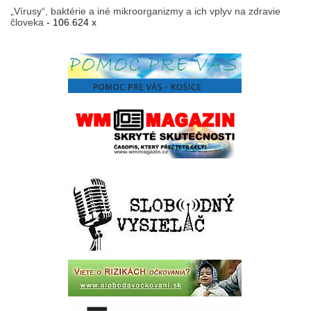
„Vírusy“, baktérie a iné mikroorganizmy a ich vplyv na zdravie
človeka
- 106 624 x