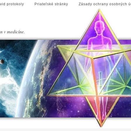
vid protokoly
Priateľské stránky
Zásady ochrany osobných ú
en v medicíne.