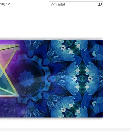
dajov