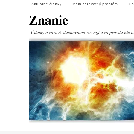
Aktuálne články
Mám zdravotný problém
Co
Znanie
Články o zdraví, duchovnom rozvoji a za pravdu nie l