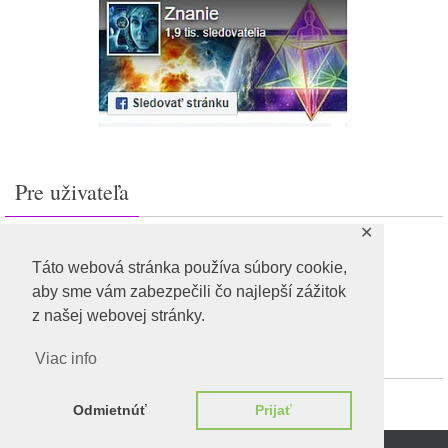
Pre uživateľa
✕
Prihlásiť sa
Feed záznamov
Táto webová stránka používa súbory cookie,
RSS feed komentárov
aby sme vám zabezpečili čo najlepší zážitok
WordPress.org
z našej webovej stránky.
Viac info
Odmietnúť
Prijať