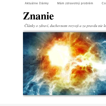
Aktuálne články
Mám zdravotný problém
Co
Znanie
Články o zdraví, duchovnom rozvoji a za pravdu nie l