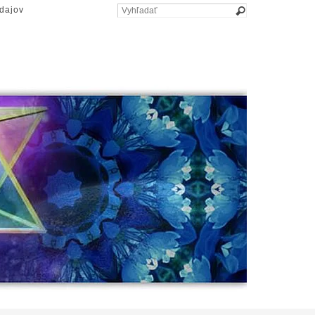
dajov