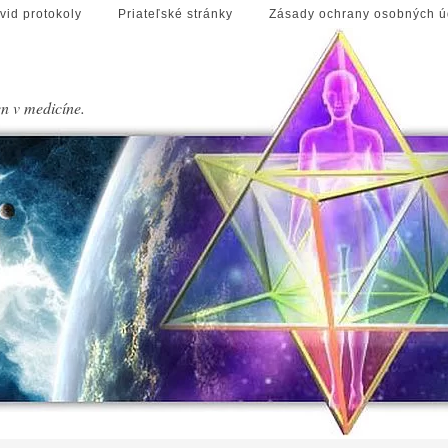
vid protokoly
Priateľské stránky
Zásady ochrany osobných ú
en v medicíne.