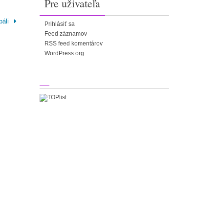
Pre uživateľa
páli
Prihlásiť sa
Feed záznamov
RSS feed komentárov
WordPress.org