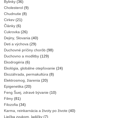
Bylinky
(36)
Cholesterol
(9)
Chudnutie
(8)
Cirkev
(21)
Články
(6)
Cukrovka
(26)
Dejiny, Slovania
(40)
Deti a výchova
(29)
Duchovné príčiny chorôb
(98)
Duchovno a modlitby
(129)
Ekodrogéria
(6)
Ekológia, globálne otepľovanie
(24)
Ekozáhrada, permakultúra
(8)
Elektrosmog, žiarenia
(20)
Epigenetika
(20)
Feng Šuej, zdravé bývanie
(10)
Filmy
(81)
Filozofia
(34)
Karma, reinkarnácia a životy po živote
(40)
Liečba zvukom, ladičky
(7)