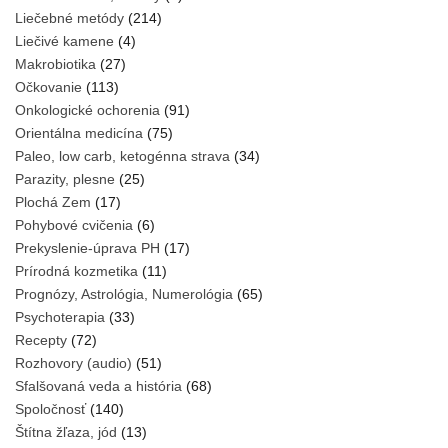
Liečebné metódy
(214)
Liečivé kamene
(4)
Makrobiotika
(27)
Očkovanie
(113)
Onkologické ochorenia
(91)
Orientálna medicína
(75)
Paleo, low carb, ketogénna strava
(34)
Parazity, plesne
(25)
Plochá Zem
(17)
Pohybové cvičenia
(6)
Prekyslenie-úprava PH
(17)
Prírodná kozmetika
(11)
Prognózy, Astrológia, Numerológia
(65)
Psychoterapia
(33)
Recepty
(72)
Rozhovory (audio)
(51)
Sfalšovaná veda a história
(68)
Spoločnosť
(140)
Štítna žľaza, jód
(13)