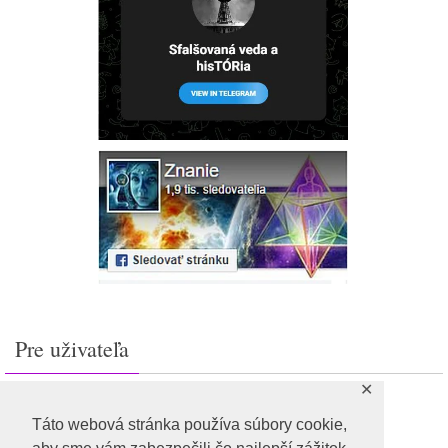
Pre uživateľa
✕
Prihlásiť sa
Feed záznamov
Táto webová stránka používa súbory cookie,
RSS feed komentárov