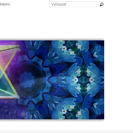
dajov