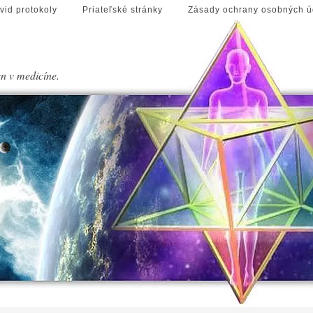
vid protokoly
Priateľské stránky
Zásady ochrany osobných ú
en v medicíne.