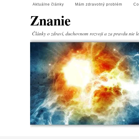
Aktuálne články
Mám zdravotný problém
Co
Znanie
Články o zdraví, duchovnom rozvoji a za pravdu nie l