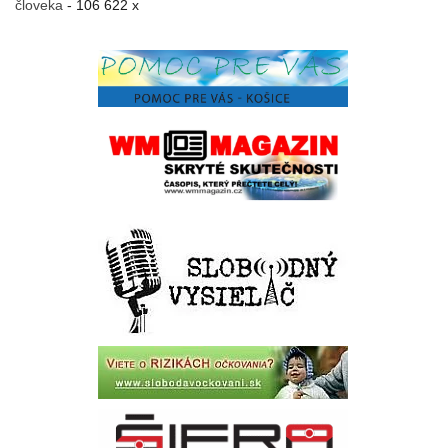
človeka
- 106 622 x