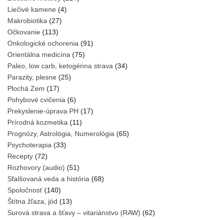
Liečivé kamene
(4)
Makrobiotika
(27)
Očkovanie
(113)
Onkologické ochorenia
(91)
Orientálna medicína
(75)
Paleo, low carb, ketogénna strava
(34)
Parazity, plesne
(25)
Plochá Zem
(17)
Pohybové cvičenia
(6)
Prekyslenie-úprava PH
(17)
Prírodná kozmetika
(11)
Prognózy, Astrológia, Numerológia
(65)
Psychoterapia
(33)
Recepty
(72)
Rozhovory (audio)
(51)
Sfalšovaná veda a história
(68)
Spoločnosť
(140)
Štítna žľaza, jód
(13)
Surová strava a šťavy – vitariánstvo (RAW)
(62)