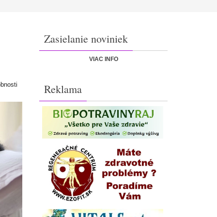
Zasielanie noviniek
VIAC INFO
obnosti
Reklama