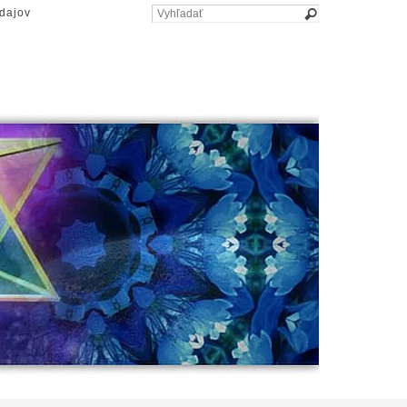
dajov