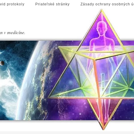
vid protokoly
Priateľské stránky
Zásady ochrany osobných ú
en v medicíne.