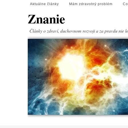
Aktuálne články
Mám zdravotný problém
Co
Znanie
Články o zdraví, duchovnom rozvoji a za pravdu nie l